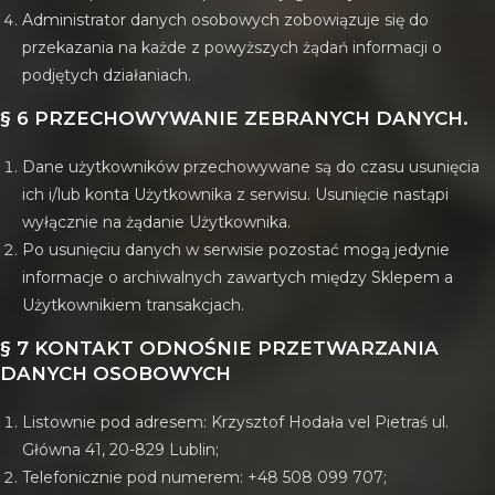
Administrator danych osobowych zobowiązuje się do
przekazania na każde z powyższych żądań informacji o
podjętych działaniach.
§ 6 PRZECHOWYWANIE ZEBRANYCH DANYCH.
Dane użytkowników przechowywane są do czasu usunięcia
ich i/lub konta Użytkownika z serwisu. Usunięcie nastąpi
wyłącznie na żądanie Użytkownika.
Po usunięciu danych w serwisie pozostać mogą jedynie
informacje o archiwalnych zawartych między Sklepem a
Użytkownikiem transakcjach.
§ 7 KONTAKT ODNOŚNIE PRZETWARZANIA
DANYCH OSOBOWYCH
Listownie pod adresem: Krzysztof Hodała vel Pietraś ul.
Główna 41, 20-829 Lublin;
Telefonicznie pod numerem: +48 508 099 707;