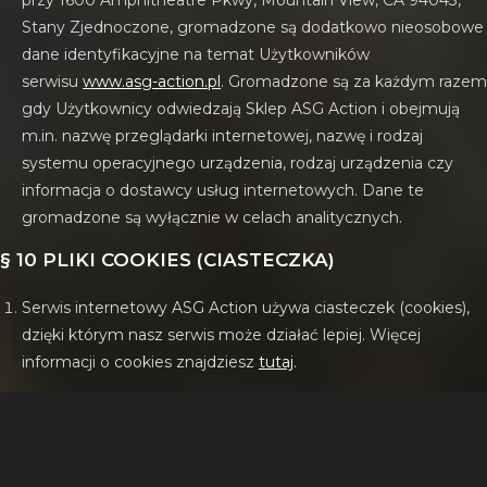
przy 1600 Amphitheatre Pkwy, Mountain View, CA 94043,
Stany Zjednoczone, gromadzone są dodatkowo nieosobowe
dane identyfikacyjne na temat Użytkowników
serwisu
www.asg-action.pl
. Gromadzone są za każdym razem
gdy Użytkownicy odwiedzają Sklep ASG Action i obejmują
m.in. nazwę przeglądarki internetowej, nazwę i rodzaj
systemu operacyjnego urządzenia, rodzaj urządzenia czy
informacja o dostawcy usług internetowych. Dane te
gromadzone są wyłącznie w celach analitycznych.
§ 10 PLIKI COOKIES (CIASTECZKA)
Serwis internetowy ASG Action używa ciasteczek (cookies),
dzięki którym nasz serwis może działać lepiej. Więcej
informacji o cookies znajdziesz
tutaj
.