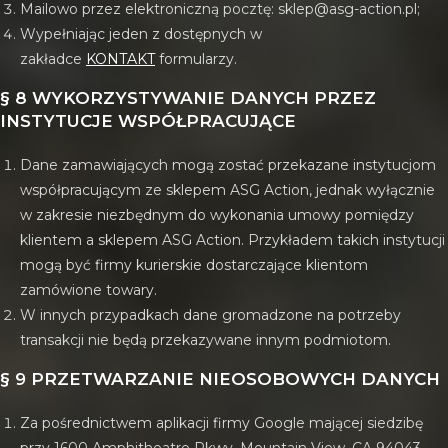
Mailowo przez elektroniczną pocztę: sklep@asg-action.pl;
Wypełniając jeden z dostępnych w
zakładce
KONTAKT
formularzy.
§ 8 WYKORZYSTYWANIE DANYCH PRZEZ
INSTYTUCJE WSPÓŁPRACUJĄCE
Dane zamawiających mogą zostać przekazane instytucjom
współpracującym ze sklepem ASG Action, jednak wyłącznie
w zakresie niezbędnym do wykonania umowy pomiędzy
klientem a sklepem ASG Action. Przykładem takich instytucji
mogą być firmy kurierskie dostarczające klientom
zamówione towary.
W innych przypadkach dane gromadzone na potrzeby
transakcji nie będą przekazywane innym podmiotom.
§ 9 PRZETWARZANIE NIEOSOBOWYCH DANYCH
Za pośrednictwem aplikacji firmy Google mającej siedzibę