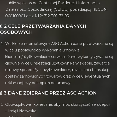
Lublin wpisaną do Centralnej Ewidencji i Informacji o
Działalności Gospodarczej (CEIDG), posiadającą REGON:
060166001 oraz NIP: 712-301-72-95
§ 2 CELE PRZETWARZANIA DANYCH
OSOBOWYCH
W sklepie internetowym ASG Action dane przetwarzane są
w celu poprawnego wykonania umowy z
klientem/użytkownikiem serwisu. Dane wykorzystywane są
głównie w celu rejestracji użytkownika w sklepie, zawarcia
umowy sprzedaży z użytkownikiem, rozliczania transakcji,
dostaw zamówionych towarów oraz w celu ewentualnych
reklamacji czy odstąpień od umowy.
§ 3 DANE ZBIERANE PRZEZ ASG ACTION
Obowiązkowe (konieczne, aby móc skorzystać ze sklepu):
– Imię i Nazwisko