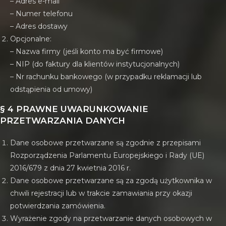
– Adres e-mail
– Numer telefonu
– Adres dostawy
Opcjonalne:
– Nazwa firmy (jeśli konto ma być firmowe)
– NIP (do faktury dla klientów instytucjonalnych)
– Nr rachunku bankowego (w przypadku reklamacji lub
odstąpienia od umowy)
§ 4 PRAWNE UWARUNKOWANIE
PRZETWARZANIA DANYCH
Dane osobowe przetwarzane są zgodnie z przepisami
Rozporządzenia Parlamentu Europejskiego i Rady (UE)
2016/679 z dnia 27 kwietnia 2016 r.
Dane osobowe przetwarzane są za zgodą użytkownika w
chwili rejestracji lub w trakcie zamawiania przy okazji
potwierdzania zamówienia.
Wyrażenie zgody na przetwarzanie danych osobowych w