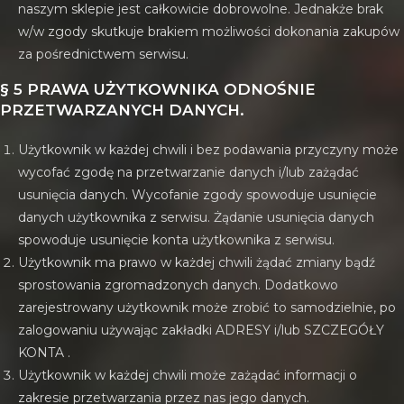
naszym sklepie jest całkowicie dobrowolne. Jednakże brak
w/w zgody skutkuje brakiem możliwości dokonania zakupów
za pośrednictwem serwisu.
§ 5 PRAWA UŻYTKOWNIKA ODNOŚNIE
PRZETWARZANYCH DANYCH.
Użytkownik w każdej chwili i bez podawania przyczyny może
wycofać zgodę na przetwarzanie danych i/lub zażądać
usunięcia danych. Wycofanie zgody spowoduje usunięcie
danych użytkownika z serwisu. Żądanie usunięcia danych
spowoduje usunięcie konta użytkownika z serwisu.
Użytkownik ma prawo w każdej chwili żądać zmiany bądź
sprostowania zgromadzonych danych. Dodatkowo
zarejestrowany użytkownik może zrobić to samodzielnie, po
zalogowaniu używając zakładki ADRESY i/lub SZCZEGÓŁY
KONTA .
Użytkownik w każdej chwili może zażądać informacji o
zakresie przetwarzania przez nas jego danych.